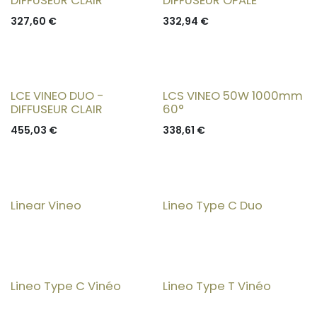
DIFFUSEUR CLAIR
DIFFUSEUR OPALE
327,60
€
332,94
€
LCE VINEO DUO -
LCS VINEO 50W 1000mm
DIFFUSEUR CLAIR
60°
455,03
€
338,61
€
Linear Vineo
Lineo Type C Duo
Lineo Type C Vinéo
Lineo Type T Vinéo