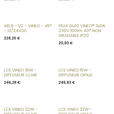
ARL9 - V2 - VINEO - 45°
FEUX GU10 VINEO® 3x1W
- 12/24VDC
230V 100lm 40° NON
GRADABLE IP20
228,25
€
20,83
€
LCE VINEO 16W -
LCE VINEO 16W -
DIFFUSEUR CLAIR
DIFFUSEUR OPALE
246,28
€
246,83
€
LCE VINEO 32W -
LCE VINEO 32W -