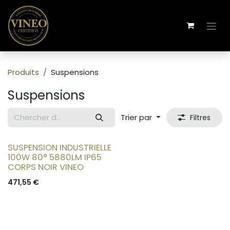
Se rendre au contenu
Produits
Suspensions
Suspensions
Trier par
Filtres
SUSPENSION INDUSTRIELLE
100W 80° 5880LM IP65
CORPS NOIR VINEO
471,55
€